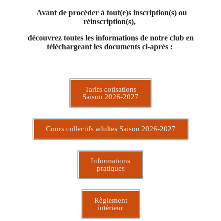
Avant de procéder à tout(e)s inscription(s) ou
réinscription(s),
découvrez toutes les informations de notre club en
téléchargeant les documents ci-après :
Tarifs cotisations
Saison 2026-2027
Cours collectifs adultes Saison 2026-2027
Informations
pratiques
Règlement
intérieur