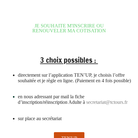
JE SOUHAITE M'INSCRIRE OU
RENOUVELER MA COTISATION
3 choix possibles :
directement sur l’application TEN’UP, je choisis l’offre
souhaitée et je règle en ligne. (Paiement en 4 fois possible)
en nous adressant par mail la fiche
d’inscription/réinscription Adulte à
secretariat@tctours.fr
sur place au secrétariat
TEN'UP