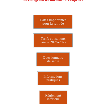
Dates importantes
pour la rentrée
Tarifs cotisations
Saison 2026-2027
Questionnaire
de santé
Informations
pratiques
Règlement
intérieur