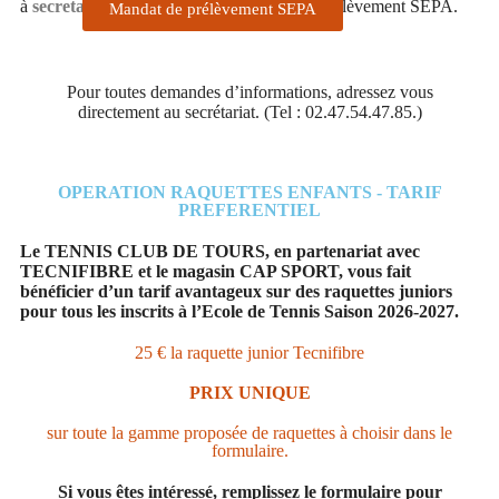
à
secretariat@tctours.fr
votre mandat de prélèvement SEPA.
Mandat de prélèvement SEPA
Pour toutes demandes d’informations, adressez vous
directement au secrétariat. (Tel : 02.47.54.47.85.)
OPERATION RAQUETTES ENFANTS - TARIF
PREFERENTIEL
Le TENNIS CLUB DE TOURS, en partenariat avec
TECNIFIBRE et le magasin CAP SPORT, vous fait
bénéficier d’un tarif avantageux sur des raquettes juniors
pour tous les inscrits à l’Ecole de Tennis Saison 2026-2027.
25 € la raquette junior Tecnifibre
PRIX UNIQUE
sur toute la gamme proposée de raquettes à choisir dans le
formulaire.
Si vous êtes intéressé, remplissez le formulaire pour