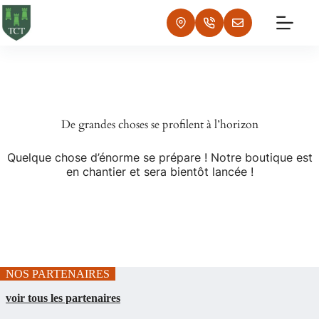
Passer
au
contenu
De grandes choses se profilent à l’horizon
Quelque chose d’énorme se prépare ! Notre boutique est
en chantier et sera bientôt lancée !
NOS PARTENAIRES
voir tous les partenaires