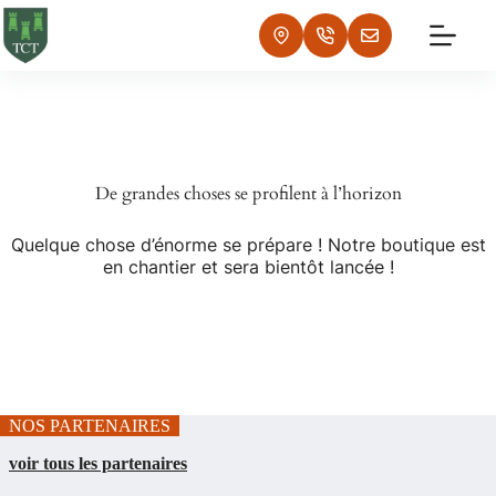
Passer
au
contenu
De grandes choses se profilent à l’horizon
Quelque chose d’énorme se prépare ! Notre boutique est
en chantier et sera bientôt lancée !
NOS PARTENAIRES
voir tous les partenaires